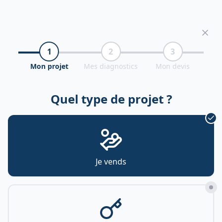
1
2
3
Mon projet
Mes diagnostics
Mon devis
Quel type de projet ?
Je vends