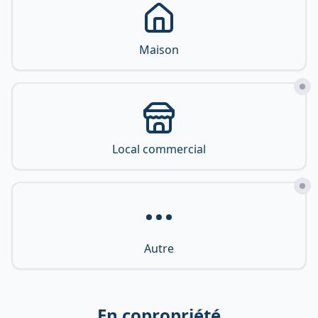
Maison
Local commercial
Autre
En copropriété