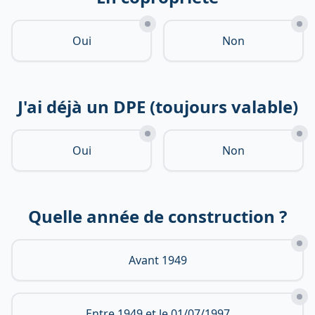
Oui
Non
J'ai déjà un DPE (toujours valable)
Oui
Non
Quelle année de construction ?
Avant 1949
Entre 1949 et le 01/07/1997