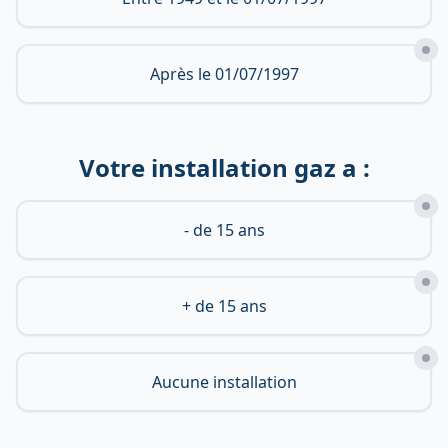
Après le 01/07/1997
Votre installation gaz a :
- de 15 ans
+ de 15 ans
Aucune installation