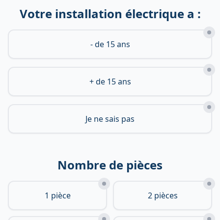
Votre installation électrique a :
- de 15 ans
+ de 15 ans
Je ne sais pas
Nombre de pièces
1 pièce
2 pièces