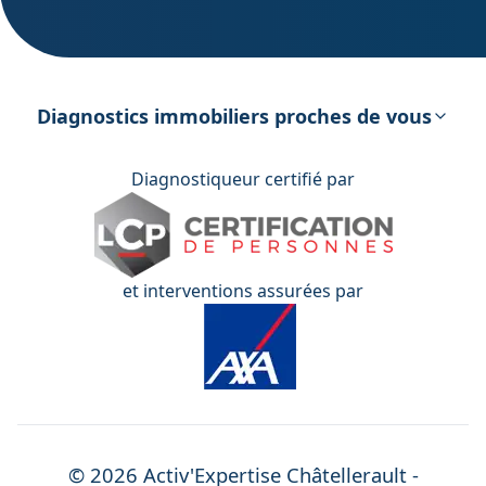
DPE – Diagnostic de Performance
énergétique
Diagnostics immobiliers proches de vous
Diagnostiqueur certifié par
et interventions assurées par
©
2026
Activ'Expertise
Châtellerault
-