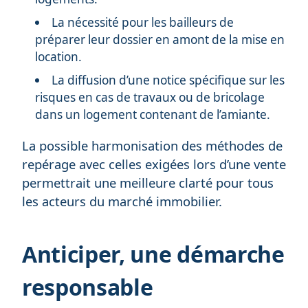
La nécessité pour les bailleurs de
préparer leur dossier en amont de la mise en
location.
La diffusion d’une notice spécifique sur les
risques en cas de travaux ou de bricolage
dans un logement contenant de l’amiante.
La possible harmonisation des méthodes de
repérage avec celles exigées lors d’une vente
permettrait une meilleure clarté pour tous
les acteurs du marché immobilier.
Anticiper, une démarche
responsable