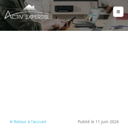
Pourquoi anticiper le
diagnostic amiante avant
la location ?
Retour à l'accueil
Publié le
11 juin 2026