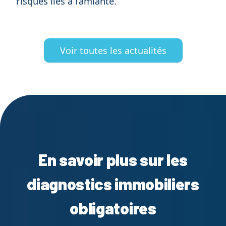
risques liés à l’amiante.
Voir toutes les actualités
En savoir plus sur les
diagnostics immobiliers
obligatoires