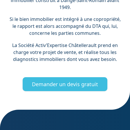
immobilier construit à Dangé-Saint-Romain avant
1949.
Si le bien immobilier est intégré à une copropriété,
le rapport est alors accompagné du DTA qui, lui,
concerne les parties communes.
La Société Activ’Expertise Châtellerault prend en
charge votre projet de vente, et réalise tous les
diagnostics immobiliers dont vous avez besoin.
Demander un devis gratuit