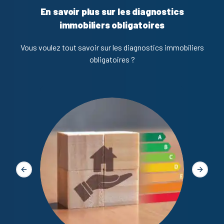
En savoir plus sur les diagnostics
immobiliers obligatoires
Vous voulez tout savoir sur les diagnostics immobiliers
obligatoires ?
Diagno
Slide précédente
Slide s