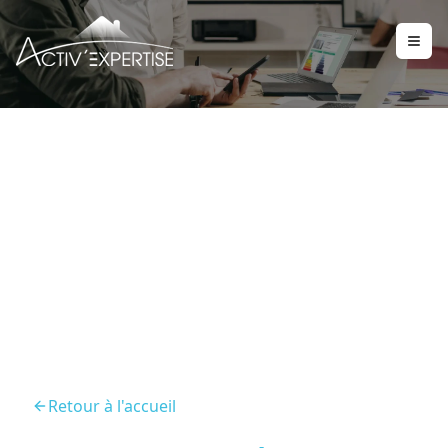
Diagnostic Immobilier
Dange Saint Romain
86220
Retour à l'accueil